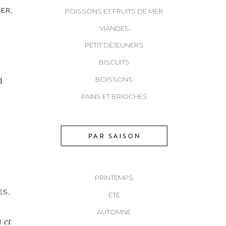
MER
POISSONS ET FRUITS DE MER
VIANDES
PETIT DÉJEUNERS
BISCUITS
BOISSONS
d
PAINS ET BRIOCHES
PRINTEMPS
ES
ÉTÉ
AUTOMNE
 et