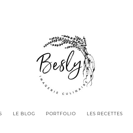
IMAGERIE CULINAIRE – STYLISTE CULINAIRE À LYON
St
S
LE BLOG
PORTFOLIO
LES RECETTES