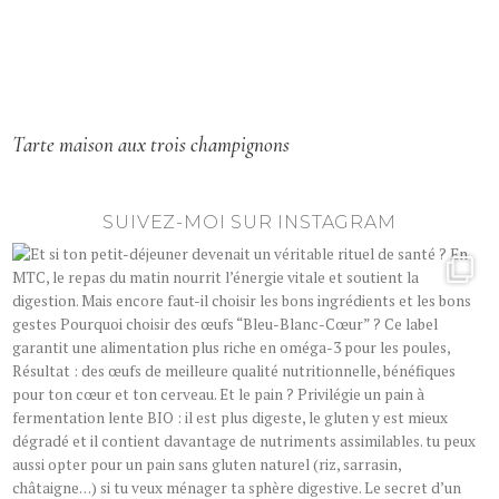
Tarte maison aux trois champignons
SUIVEZ-MOI SUR INSTAGRAM