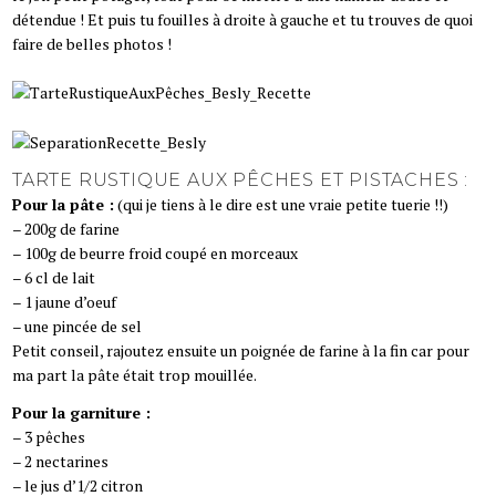
détendue ! Et puis tu fouilles à droite à gauche et tu trouves de quoi
faire de belles photos !
TARTE RUSTIQUE AUX PÊCHES ET PISTACHES :
Pour la pâte :
(qui je tiens à le dire est une vraie petite tuerie !!)
– 200g de farine
– 100g de beurre froid coupé en morceaux
– 6 cl de lait
– 1 jaune d’oeuf
– une pincée de sel
Petit conseil, rajoutez ensuite un poignée de farine à la fin car pour
ma part la pâte était trop mouillée.
Pour la garniture :
– 3 pêches
– 2 nectarines
– le jus d’1/2 citron