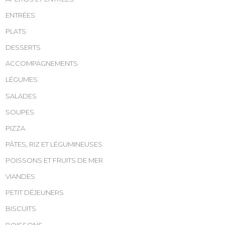
ENTRÉES
PLATS
DESSERTS
ACCOMPAGNEMENTS
LÉGUMES
SALADES
SOUPES
PIZZA
PÂTES, RIZ ET LÉGUMINEUSES
POISSONS ET FRUITS DE MER
VIANDES
PETIT DÉJEUNERS
BISCUITS
BOISSONS