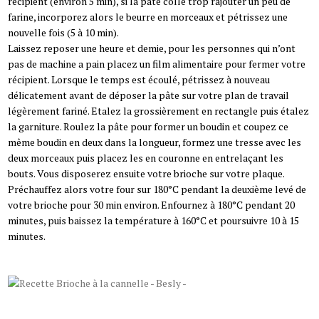
récipient (environ 5 min), si la pâte colle trop rajouter un peu de
farine, incorporez alors le beurre en morceaux et pétrissez une
nouvelle fois (5 à 10 min).
Laissez reposer une heure et demie, pour les personnes qui n’ont
pas de machine a pain placez un film alimentaire pour fermer votre
récipient. Lorsque le temps est écoulé, pétrissez à nouveau
délicatement avant de déposer la pâte sur votre plan de travail
légèrement fariné. Etalez la grossièrement en rectangle puis étalez
la garniture. Roulez la pâte pour former un boudin et coupez ce
même boudin en deux dans la longueur, formez une tresse avec les
deux morceaux puis placez les en couronne en entrelaçant les
bouts. Vous disposerez ensuite votre brioche sur votre plaque.
Préchauffez alors votre four sur 180°C pendant la deuxième levé de
votre brioche pour 30 min environ. Enfournez à 180°C pendant 20
minutes, puis baissez la température à 160°C et poursuivre 10 à 15
minutes.